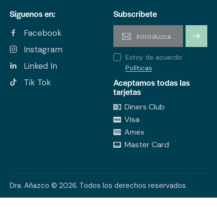
Síguenos en:
Subscríbete
Facebook
SUSCRI
Instagram
Estoy de acuerdo
BIRME
Linked In
Políticas
.
Aceptamos todas las
Tik Tok
tarjetas
Diners Club
Visa
Amex
Master Card
Dra. Añazco © 2026. Todos los derechos reservados