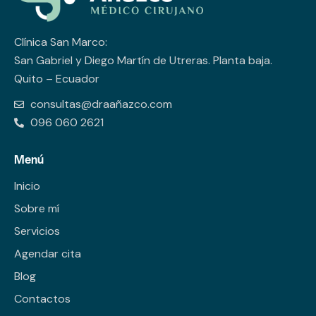
Clínica San Marco:
San Gabriel y Diego Martín de Utreras. Planta baja.
Quito – Ecuador
consultas@draañazco.com
096 060 2621
Menú
Inicio
Sobre mí
Servicios
Agendar cita
Blog
Contactos