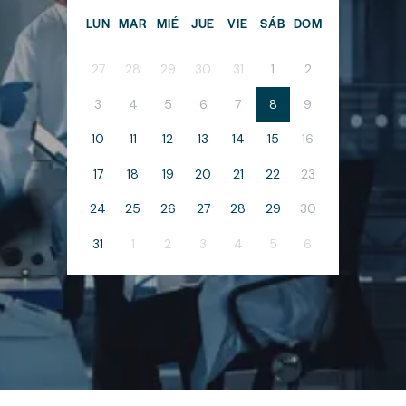
LUN
MAR
MIÉ
JUE
VIE
SÁB
DOM
27
28
29
30
31
1
2
3
4
5
6
7
8
9
10
11
12
13
14
15
16
17
18
19
20
21
22
23
24
25
26
27
28
29
30
31
1
2
3
4
5
6