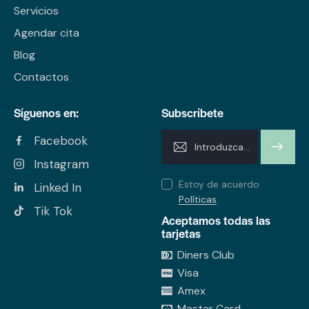
Servicios
Agendar cita
Blog
Contactos
Síguenos en:
Subscríbete
Facebook
SUSCRI
Instagram
BIRME
Estoy de acuerdo
Linked In
Políticas
.
Tik Tok
Aceptamos todas las
tarjetas
Diners Club
Visa
Amex
Master Card