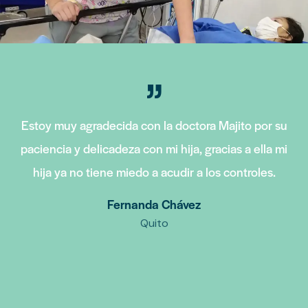
Estoy muy agradecida con la doctora Majito por su
paciencia y delicadeza con mi hija, gracias a ella mi
hija ya no tiene miedo a acudir a los controles.
Fernanda Chávez
Quito