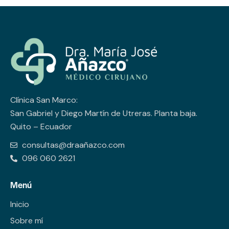
Clínica San Marco:
San Gabriel y Diego Martín de Utreras. Planta baja.
Quito – Ecuador
consultas@draañazco.com
096 060 2621
Menú
Inicio
Sobre mí