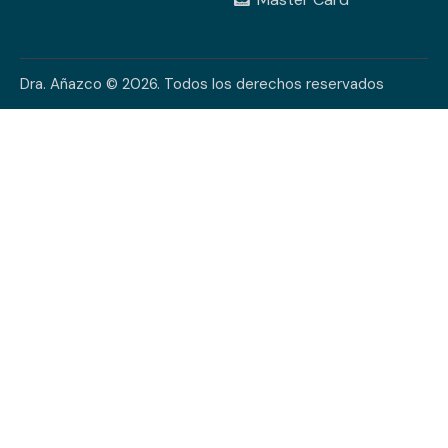
Dra. Añazco © 2026. Todos los derechos reservados