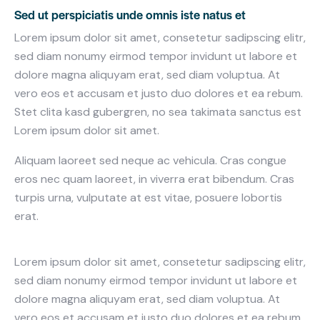
Sed ut perspiciatis unde omnis iste natus et
Lorem ipsum dolor sit amet, consetetur sadipscing elitr,
sed diam nonumy eirmod tempor invidunt ut labore et
dolore magna aliquyam erat, sed diam voluptua. At
vero eos et accusam et justo duo dolores et ea rebum.
Stet clita kasd gubergren, no sea takimata sanctus est
Lorem ipsum dolor sit amet.
Aliquam laoreet sed neque ac vehicula. Cras congue
eros nec quam laoreet, in viverra erat bibendum. Cras
turpis urna, vulputate at est vitae, posuere lobortis
erat.
Lorem ipsum dolor sit amet, consetetur sadipscing elitr,
sed diam nonumy eirmod tempor invidunt ut labore et
dolore magna aliquyam erat, sed diam voluptua. At
vero eos et accusam et justo duo dolores et ea rebum.