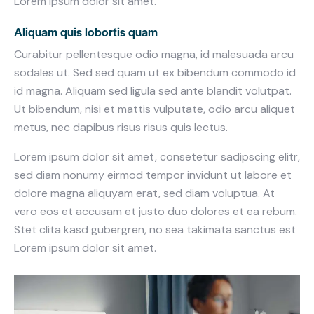
Lorem ipsum dolor sit amet.
Aliquam quis lobortis quam
Curabitur pellentesque odio magna, id malesuada arcu
sodales ut. Sed sed quam ut ex bibendum commodo id
id magna. Aliquam sed ligula sed ante blandit volutpat.
Ut bibendum, nisi et mattis vulputate, odio arcu aliquet
metus, nec dapibus risus risus quis lectus.
Lorem ipsum dolor sit amet, consetetur sadipscing elitr,
sed diam nonumy eirmod tempor invidunt ut labore et
dolore magna aliquyam erat, sed diam voluptua. At
vero eos et accusam et justo duo dolores et ea rebum.
Stet clita kasd gubergren, no sea takimata sanctus est
Lorem ipsum dolor sit amet.