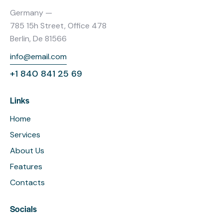
Germany —
785 15h Street, Office 478
Berlin, De 81566
info@email.com
+1 840 841 25 69
Links
Home
Services
About Us
Features
Contacts
Socials