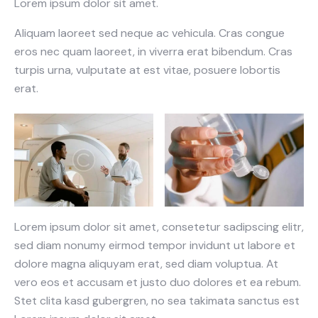
Lorem ipsum dolor sit amet.
Aliquam laoreet sed neque ac vehicula. Cras congue
eros nec quam laoreet, in viverra erat bibendum. Cras
turpis urna, vulputate at est vitae, posuere lobortis
erat.
Lorem ipsum dolor sit amet, consetetur sadipscing elitr,
sed diam nonumy eirmod tempor invidunt ut labore et
dolore magna aliquyam erat, sed diam voluptua. At
vero eos et accusam et justo duo dolores et ea rebum.
Stet clita kasd gubergren, no sea takimata sanctus est