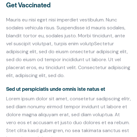
Get Vaccinated
Mauris eu nisi eget nisi imperdiet vestibulum. Nunc
sodales vehicula risus. Suspendisse id mauris sodales,
blandit tortor eu, sodales justo. Morbi tincidunt, ante
vel suscipit volutpat, turpis enim volutpSectetur
adipiscing elit, sed do eiusm onsectetur adipiscing elit,
sed do eiusm od tempor incididunt ut labore. Ut vel
placerat eros, eu tincidunt velit. Consectetur adipiscing
elit, adipiscing elit, sed do.
Sed ut perspiciatis unde omnis iste natus et
Lorem ipsum dolor sit amet, consetetur sadipscing elitr,
sed diam nonumy eirmod tempor invidunt ut labore et
dolore magna aliquyam erat, sed diam voluptua. At
vero eos et accusam et justo duo dolores et ea rebum.
Stet clita kasd gubergren, no sea takimata sanctus est