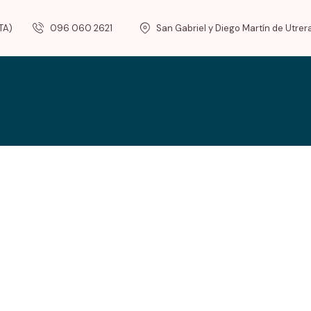
TA)
096 060 2621
San Gabriel y Diego Martín de Utrer