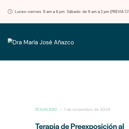
Lunes-viernes: 9 am a 6 pm
Sábado: de 9 am a 2 pm (PREVIA CI
SEXUALIDAD
1 de noviembre de 2024
Terapia de Preexposición al