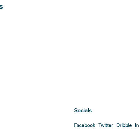
s
Socials
Facebook
Twitter
Dribble
I