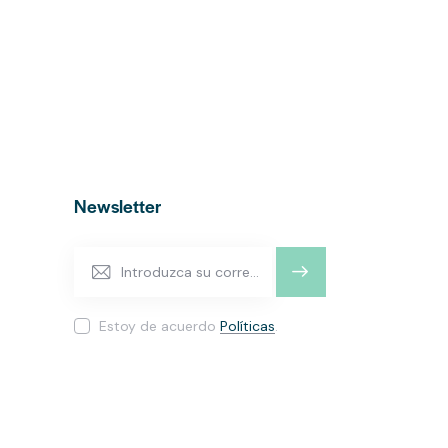
Newsletter
SUSCRI
BIRME
Estoy de acuerdo
Políticas
.