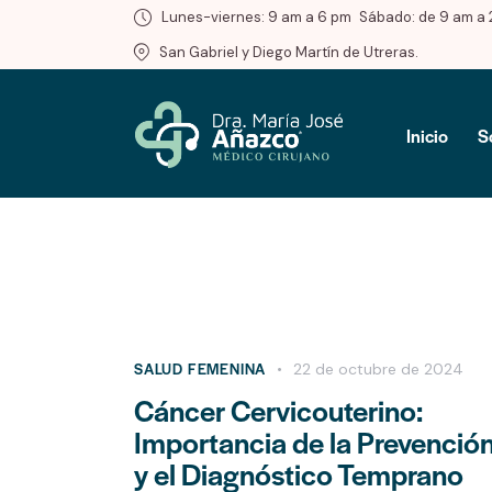
Lunes-viernes: 9 am a 6 pm
Sábado: de 9 am a 
San Gabriel y Diego Martín de Utreras.
Inicio
S
SALUD FEMENINA
22 de octubre de 2024
Cáncer Cervicouterino:
Importancia de la Prevenció
y el Diagnóstico Temprano