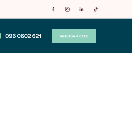
096 0602 621
AGENDAR CITA