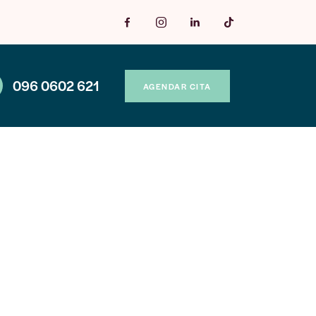
096 0602 621
AGENDAR CITA