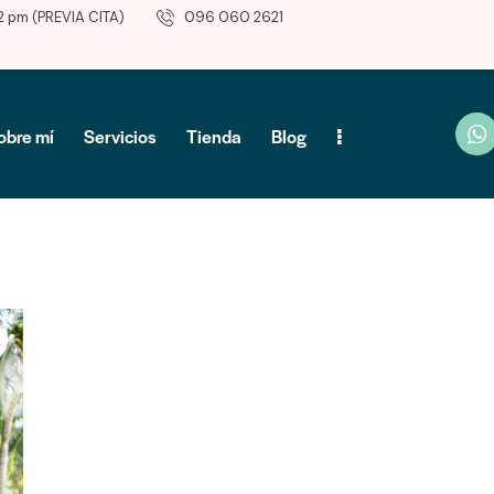
2 pm (PREVIA CITA)
096 060 2621
obre mí
Servicios
Tienda
Blog