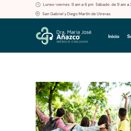
Lunes-viernes: 9 am a 6 pm
Sábado: de 9 am a 
San Gabriel y Diego Martín de Utreras.
Inicio
S