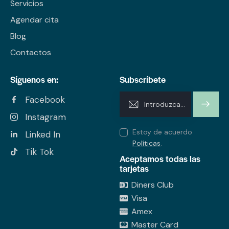
Servicios
Agendar cita
Blog
Contactos
Síguenos en:
Subscríbete
Facebook
SUSCRI
Instagram
BIRME
Estoy de acuerdo
Linked In
Políticas
.
Tik Tok
Aceptamos todas las
tarjetas
Diners Club
Visa
Amex
Master Card