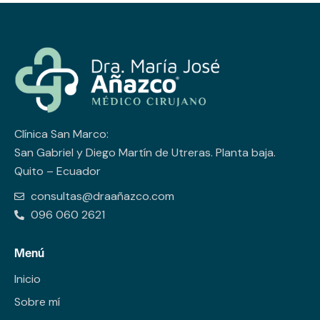
Clínica San Marco:
San Gabriel y Diego Martín de Utreras. Planta baja.
Quito – Ecuador
consultas@draañazco.com
096 060 2621
Menú
Inicio
Sobre mí