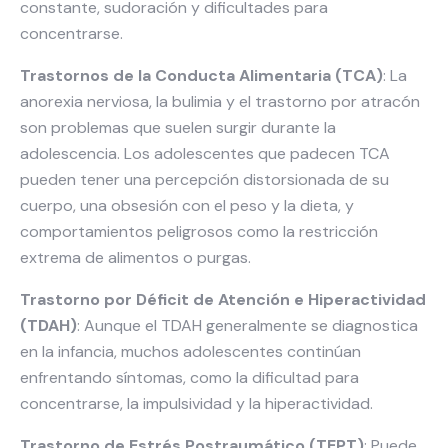
constante, sudoración y dificultades para
concentrarse.
Trastornos de la Conducta Alimentaria (TCA)
: La
anorexia nerviosa, la bulimia y el trastorno por atracón
son problemas que suelen surgir durante la
adolescencia. Los adolescentes que padecen TCA
pueden tener una percepción distorsionada de su
cuerpo, una obsesión con el peso y la dieta, y
comportamientos peligrosos como la restricción
extrema de alimentos o purgas.
Trastorno por Déficit de Atención e Hiperactividad
(TDAH)
: Aunque el TDAH generalmente se diagnostica
en la infancia, muchos adolescentes continúan
enfrentando síntomas, como la dificultad para
concentrarse, la impulsividad y la hiperactividad.
Trastorno de Estrés Postraumático (TEPT)
: Puede