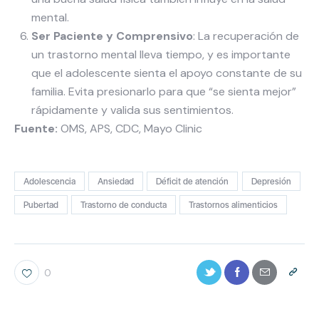
mental.
Ser Paciente y Comprensivo
: La recuperación de
un trastorno mental lleva tiempo, y es importante
que el adolescente sienta el apoyo constante de su
familia. Evita presionarlo para que “se sienta mejor”
rápidamente y valida sus sentimientos.
Fuente:
OMS, APS, CDC, Mayo Clinic
Adolescencia
Ansiedad
Déficit de atención
Depresión
Pubertad
Trastorno de conducta
Trastornos alimenticios
0