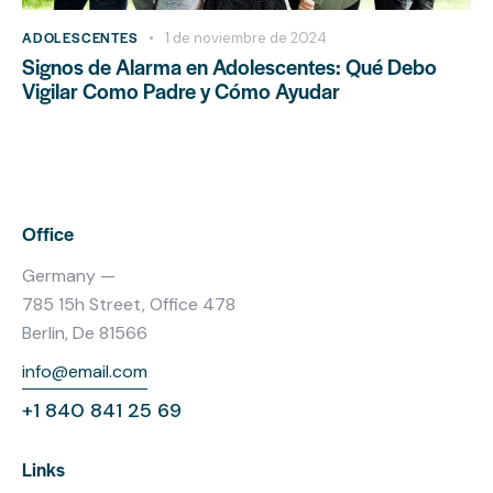
ADOLESCENTES
1 de noviembre de 2024
Signos de Alarma en Adolescentes: Qué Debo
Vigilar Como Padre y Cómo Ayudar
Office
Germany —
785 15h Street, Office 478
Berlin, De 81566
info@email.com
+1 840 841 25 69
Links