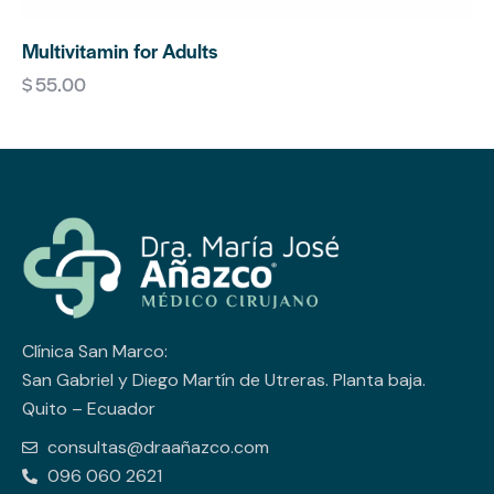
Multivitamin for Adults
$
55.00
Clínica San Marco:
San Gabriel y Diego Martín de Utreras. Planta baja.
Quito – Ecuador
consultas@draañazco.com
096 060 2621