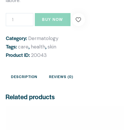
labore.
BUY NOW
Category:
Dermatology
Tags:
,
,
care
health
skin
Product ID:
20043
DESCRIPTION
REVIEWS (0)
Related products