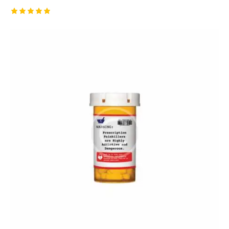
Rated
5.00
out of 5