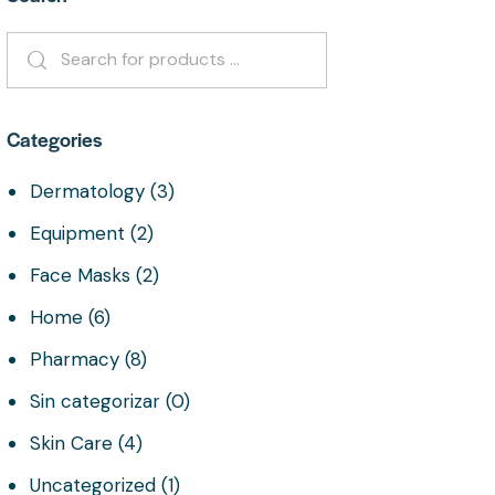
Categories
Dermatology
(3)
Equipment
(2)
Face Masks
(2)
Home
(6)
Pharmacy
(8)
Sin categorizar
(0)
Skin Care
(4)
Uncategorized
(1)