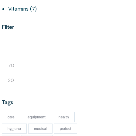
Vitamins
(7)
Filter
FILTER
Tags
care
equipment
health
hygiene
medical
protect