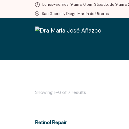
Lunes-viernes: 9 am a 6 pm
Sábado: de 9 am a 
San Gabriel y Diego Martín de Utreras.
Showing 1–6 of 7 results
Retinol Repair