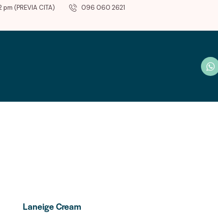
2 pm (PREVIA CITA)
096 060 2621
Laneige Cream