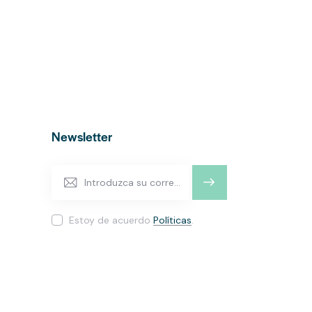
Newsletter
SUSCRI
BIRME
Estoy de acuerdo
Políticas
.