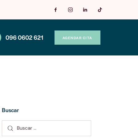
096 0602 621
AGENDAR CITA
Buscar