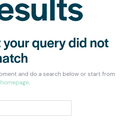
esults
t your query did not
atch
oment and do a search below or start from
 homepage
.