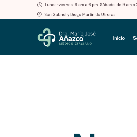
Lunes-viernes: 9 am a 6 pm
Sábado: de 9 am a 
San Gabriel y Diego Martín de Utreras.
Inicio
S