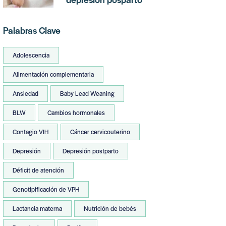
Palabras Clave
Adolescencia
Alimentación complementaria
Ansiedad
Baby Lead Weaning
BLW
Cambios hormonales
Contagio VIH
Cáncer cervicouterino
Depresión
Depresión postparto
Déficit de atención
Genotipificación de VPH
Lactancia materna
Nutrición de bebés