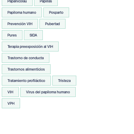
Papanicolau
Papillas
Papiloma humano
Posparto
Prevención VIH
Pubertad
Pures
SIDA
Terapia preexposición al VIH
Trastorno de conducta
Trastornos alimenticios
Tratamiento profiláctico
Tristeza
VIH
Virus del papiloma humano
VPH