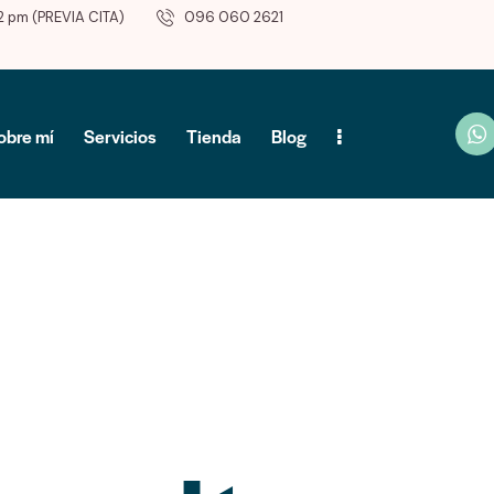
2 pm (PREVIA CITA)
096 060 2621
obre mí
Servicios
Tienda
Blog