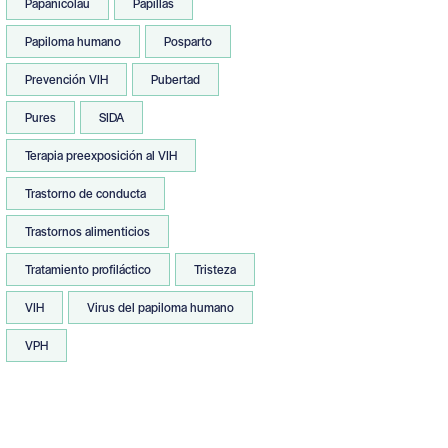
Papanicolau
Papillas
Papiloma humano
Posparto
Prevención VIH
Pubertad
Pures
SIDA
Terapia preexposición al VIH
Trastorno de conducta
Trastornos alimenticios
Tratamiento profiláctico
Tristeza
VIH
Virus del papiloma humano
VPH