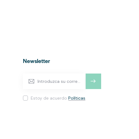
Newsletter
SUSCRI
BIRME
Estoy de acuerdo
Políticas
.