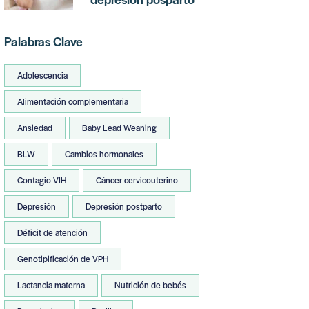
Palabras Clave
Adolescencia
Alimentación complementaria
Ansiedad
Baby Lead Weaning
BLW
Cambios hormonales
Contagio VIH
Cáncer cervicouterino
Depresión
Depresión postparto
Déficit de atención
Genotipificación de VPH
Lactancia materna
Nutrición de bebés