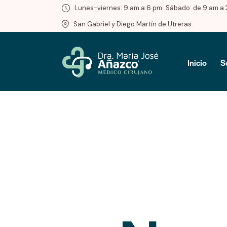
Lunes-viernes: 9 am a 6 pm
Sábado: de 9 am a 
San Gabriel y Diego Martín de Utreras.
Inicio
S