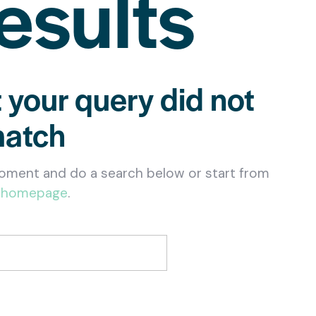
esults
t your query did not
atch
oment and do a search below or start from
 homepage
.