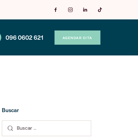
096 0602 621
AGENDAR CITA
Buscar