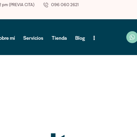
2 pm (PREVIA CITA)
096 060 2621
obre mí
Servicios
Tienda
Blog