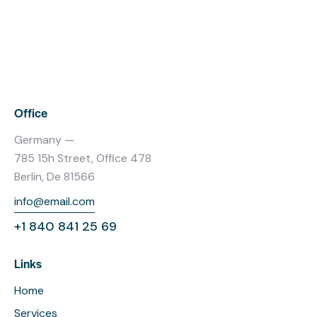
Office
Germany —
785 15h Street, Office 478
Berlin, De 81566
info@email.com
+1 840 841 25 69
Links
Home
Services