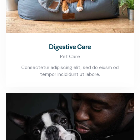
Digestive Care
Pet Care
Consectetur adipiscing elit, sed do eiusm od
tempor incididunt ut labore.