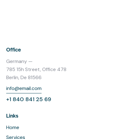
Office
Germany —
785 15h Street, Office 478
Berlin, De 81566
info@email.com
+1 840 841 25 69
Links
Home
Services